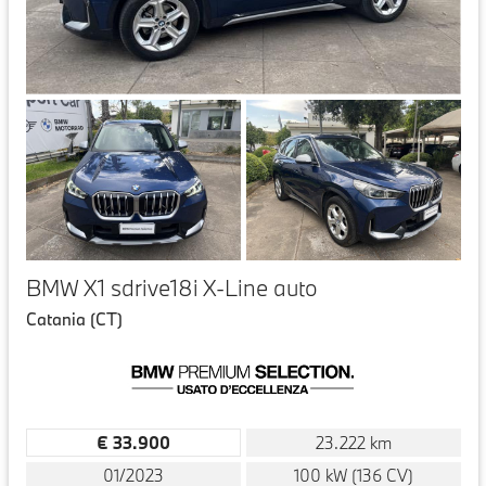
BMW X1 sdrive18i X-Line auto
Catania (CT)
€ 33.900
23.222 km
01/2023
100 kW (136 CV)