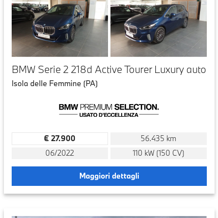
BMW Serie 2 218d Active Tourer Luxury auto
Isola delle Femmine (PA)
€ 27.900
56.435 km
06/2022
110 kW (150 CV)
Maggiori dettagli