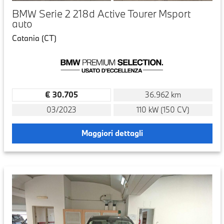
BMW Serie 2 218d Active Tourer Msport
auto
Catania (CT)
€ 30.705
36.962 km
03/2023
110 kW (150 CV)
Maggiori dettagli