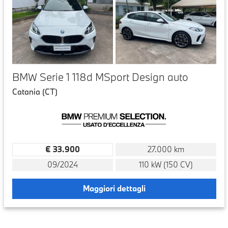
BMW Serie 1 118d MSport Design auto
Catania (CT)
€ 33.900
27.000 km
09/2024
110 kW (150 CV)
Maggiori dettagli