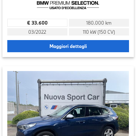
€ 33.600
180.000 km
03/2022
110 kW (150 CV)
Maggiori dettagli