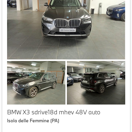
BMW X3 sdrive18d mhev 48V auto
Isola delle Femmine (PA)