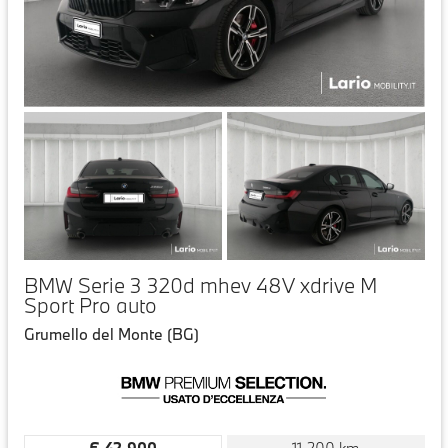
BMW Serie 3 320d mhev 48V xdrive M
Sport Pro auto
Grumello del Monte (BG)
€ 42.900
11.200 km