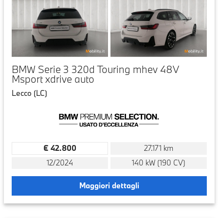
BMW Serie 3 320d Touring mhev 48V
Msport xdrive auto
Lecco (LC)
€ 42.800
27.171 km
12/2024
140 kW (190 CV)
Maggiori dettagli