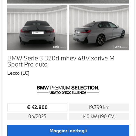
BMW Serie 3 320d mhev 48V xdrive M
Sport Pro auto
Lecco (LC)
€ 42.900
19.799 km
04/2025
140 kW (190 CV)
Maggiori dettagli