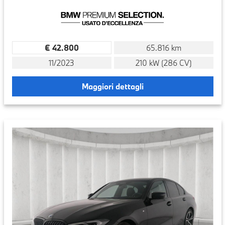
€ 42.800
65.816 km
11/2023
210 kW (286 CV)
Maggiori dettagli