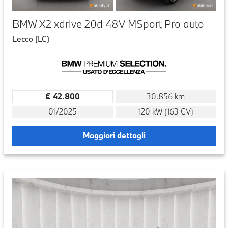
BMW X2 xdrive 20d 48V MSport Pro auto
Lecco (LC)
€ 42.800
30.856 km
01/2025
120 kW (163 CV)
Maggiori dettagli