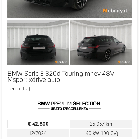
BMW Serie 3 320d Touring mhev 48V
Msport xdrive auto
Lecco (LC)
€ 42.800
25.957 km
12/2024
140 kW (190 CV)